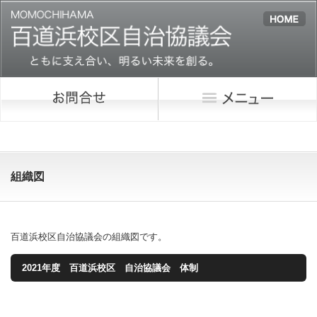
組織図
百道浜校区自治協議会の組織図です。
2021年度 百道浜校区 自治協議会 体制