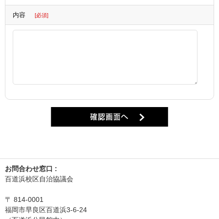
内容
[必須]
お問合わせ窓口 :
百道浜校区自治協議会
〒
814-0001
福岡市早良区百道浜3-6-24