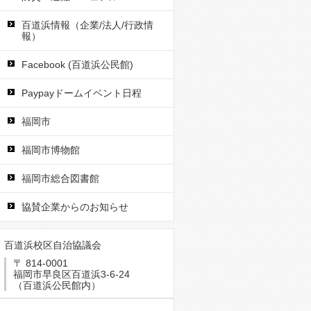
百道浜情報（企業/法人/行政情
報）
Facebook (百道浜公民館)
Paypayドームイベント日程
福岡市
福岡市博物館
福岡市総合図書館
協賛企業からのお知らせ
百道浜校区自治協議会
〒 814-0001
福岡市早良区百道浜3-6-24
（百道浜公民館内）