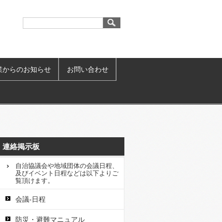
業からのお知らせ
お問い合わせ
連絡掲示板
自治協議会や地域団体の会議日程、
及びイベント日程などは以下よりご
覧頂けます。
会議-日程
防災・避難マニュアル