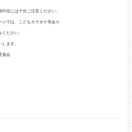
。
熱中症には十分ご注意ください。
ージでは、こどもカラオケ等あり
みください。
いします。
委員会