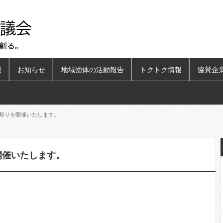
報
お知らせ
地域団体の活動報告
トクトク情報
協賛企
夏祭りを開催いたします。
開催いたします。