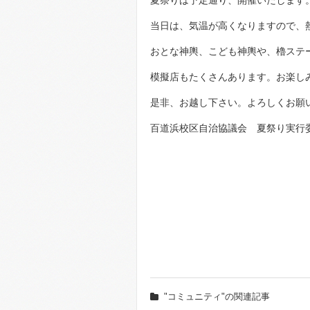
夏祭りは予定通り、開催いたします
当日は、気温が高くなりますので、
おとな神輿、こども神輿や、櫓ステ
模擬店もたくさんあります。お楽し
是非、お越し下さい。よろしくお願
百道浜校区自治協議会 夏祭り実行
"コミュニティ"の関連記事