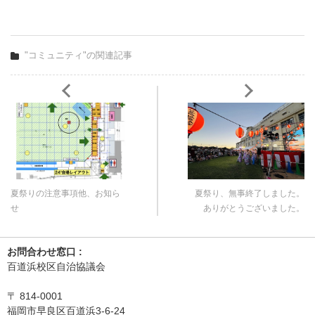
"コミュニティ"の関連記事
夏祭りの注意事項他、お知ら
夏祭り、無事終了しました。
せ
ありがとうございました。
お問合わせ窓口 :
百道浜校区自治協議会
〒
814-0001
福岡市早良区百道浜3-6-24