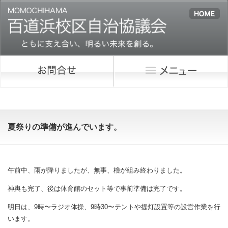
夏祭りの準備が進んでいます。
午前中、雨が降りましたが、無事、櫓が組み終わりました。
神輿も完了、後は体育館のセット等で事前準備は完了です。
明日は、9時〜ラジオ体操、9時30〜テントや提灯設置等の設営作業を行
います。