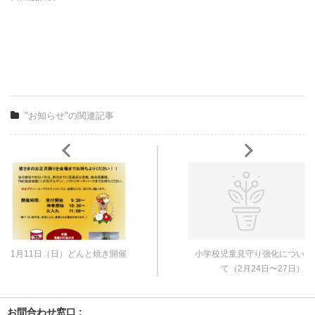
"お知らせ"の関連記事
1月11日（日）どんと焼き開催
小学校児童見守り強化につい
て（2月24日〜27日）
お問合わせ窓口 :