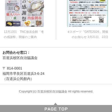
12月13日 TNC放送会館「冬
eスポーツ「GATE2026」開催
の感謝祭」開催のご案内
のお知らせ 3月21日、22日
お問合わせ窓口 :
百道浜校区自治協議会
〒
814-0001
福岡市早良区百道浜3-6-24
（百道浜公民館内）
Copyright (c) 百道浜校区自治協議会 All rights reserved.