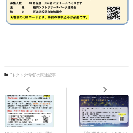
"トクトク情報"の関連記事