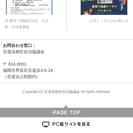
26’夏祭り開催日決定、出店
公式ＬＩＮＥのお知らせ
者・出演者募集
お問合わせ窓口 :
百道浜校区自治協議会
〒
814-0001
福岡市早良区百道浜3-6-24
（百道浜公民館内）
Copyright (c) 百道浜校区自治協議会 All rights reserved.