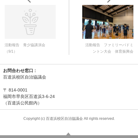
活動報告 青少協講演会
活動報告 ファミリーバドミ
（9/1）
ントン大会 体育振興会
お問合わせ窓口 :
百道浜校区自治協議会
〒
814-0001
福岡市早良区百道浜3-6-24
（百道浜公民館内）
Copyright (c) 百道浜校区自治協議会 All rights reserved.