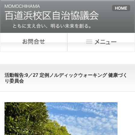
活動報告:9／27 定例ノルディックウォーキング 健康づく
り委員会