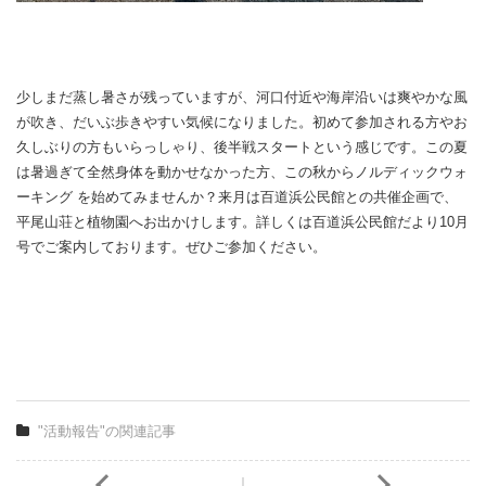
少しまだ蒸し暑さが残っていますが、河口付近や海岸沿いは爽やかな風
が吹き、だいぶ歩きやすい気候になりました。初めて参加される方やお
久しぶりの方もいらっしゃり、後半戦スタートという感じです。この夏
は暑過ぎて全然身体を動かせなかった方、この秋からノルディックウォ
ーキング を始めてみませんか？来月は百道浜公民館との共催企画で、
平尾山荘と植物園へお出かけします。詳しくは百道浜公民館だより10月
号でご案内しております。ぜひご参加ください。
"活動報告"の関連記事