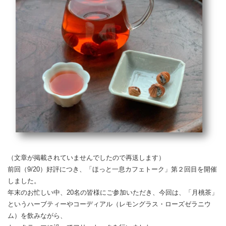
（文章が掲載されていませんでしたので再送します）
前回（9/20）好評につき、「ほっと一息カフェトーク」第２回目を開催
しました。
年末のお忙しい中、20名の皆様にご参加いただき、今回は、「月桃茶」
というハーブティーやコーディアル（レモングラス・ローズゼラニウ
ム）を飲みながら、