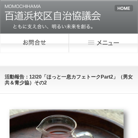
活動報告：12/20「ほっと一息カフェトークPart2」（男女
共＆青少協）その2