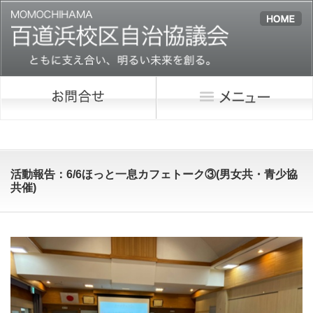
活動報告：6/6ほっと一息カフェトーク③(男女共・青少協
共催)