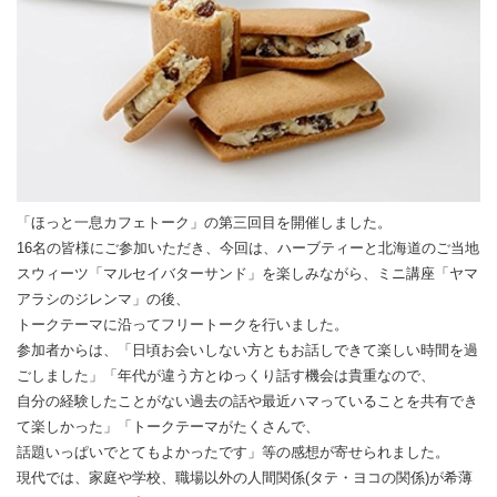
「ほっと一息カフェトーク」の第三回目を開催しました。
16名の皆様にご参加いただき、今回は、ハーブティーと北海道のご当地
スウィーツ「マルセイバターサンド」を楽しみながら、ミニ講座「ヤマ
アラシのジレンマ」の後、
トークテーマに沿ってフリートークを行いました。
参加者からは、「日頃お会いしない方ともお話しできて楽しい時間を過
ごしました」「年代が違う方とゆっくり話す機会は貴重なので、
自分の経験したことがない過去の話や最近ハマっていることを共有でき
て楽しかった」「トークテーマがたくさんで、
話題いっぱいでとてもよかったです」等の感想が寄せられました。
現代では、家庭や学校、職場以外の人間関係(タテ・ヨコの関係)が希薄