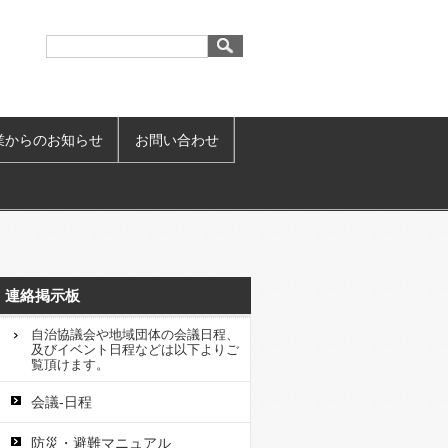
業からのお知らせ
お問い合わせ
連絡掲示板
自治協議会や地域団体の会議日程、
及びイベント日程などは以下よりご
覧頂けます。
会議-日程
防災・避難マニュアル